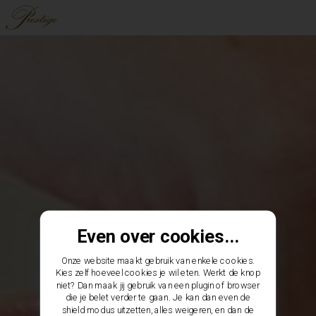
Even over cookies...
Onze website maakt gebruik van enkele cookies.
Kies zelf hoeveel cookies je wil eten. Werkt de knop
niet? Dan maak jij gebruik van een plugin of browser
die je belet verder te gaan. Je kan dan even de
shield modus uitzetten, alles weigeren, en dan de