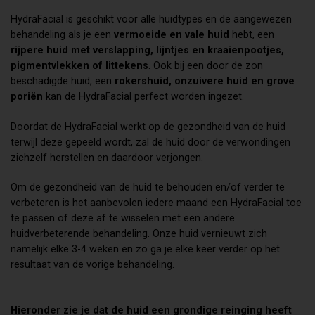
HydraFacial is geschikt voor alle huidtypes en de aangewezen
behandeling als je een
vermoeide en vale huid
hebt, een
rijpere huid met verslapping, lijntjes en kraaienpootjes,
pigmentvlekken of littekens
. Ook bij een door de zon
beschadigde huid, een
rokershuid, onzuivere huid en grove
poriën
kan de HydraFacial perfect worden ingezet.
Doordat de HydraFacial werkt op de gezondheid van de huid
terwijl deze gepeeld wordt, zal de huid door de verwondingen
zichzelf herstellen en daardoor verjongen.
Om de gezondheid van de huid te behouden en/of verder te
verbeteren is het aanbevolen iedere maand een HydraFacial toe
te passen of deze af te wisselen met een andere
huidverbeterende behandeling. Onze huid vernieuwt zich
namelijk elke 3-4 weken en zo ga je elke keer verder op het
resultaat van de vorige behandeling.
Hieronder zie je dat de huid een grondige reinging heeft