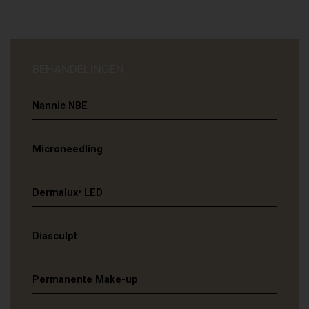
BEHANDELINGEN
Nannic NBE
Microneedling
Dermalux• LED
Diasculpt
Permanente Make-up