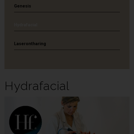
Genesis
Hydrafacial
Laserontharing
Hydrafacial