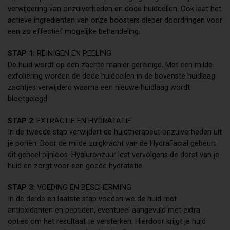
verwijdering van onzuiverheden en dode huidcellen. Ook laat het
actieve ingrediënten van onze boosters dieper doordringen voor
een zo effectief mogelijke behandeling.
STAP 1:
REINIGEN EN PEELING
De huid wordt op een zachte manier gereinigd. Met een milde
exfoliëring worden de dode huidcellen in de bovenste huidlaag
zachtjes verwijderd waarna een nieuwe huidlaag wordt
blootgelegd.
STAP 2
: EXTRACTIE EN HYDRATATIE
In de tweede stap verwijdert de huidtherapeut onzuiverheden uit
je poriën. Door de milde zuigkracht van de HydraFacial gebeurt
dit geheel pijnloos. Hyaluronzuur lest vervolgens de dorst van je
huid en zorgt voor een goede hydratatie.
STAP 3:
VOEDING EN BESCHERMING
In de derde en laatste stap voeden we de huid met
antioxidanten en peptiden, eventueel aangevuld met extra
opties om het resultaat te versterken. Hierdoor krijgt je huid