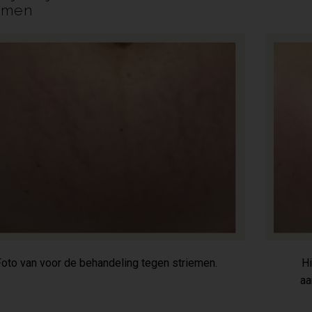
iemen
Foto van voor de behandeling tegen striemen.
Hi
aa