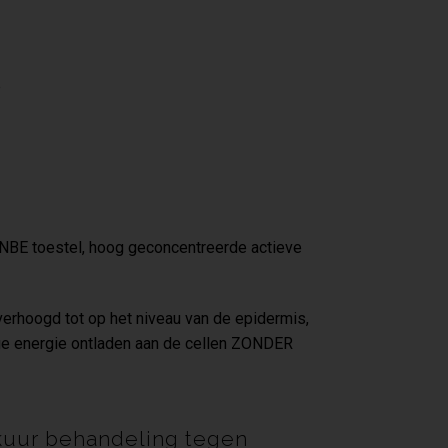
e
NBE toestel, hoog geconcentreerde actieve
verhoogd tot op het niveau van de epidermis,
oge energie ontladen aan de cellen ZONDER
n kuur behandeling tegen