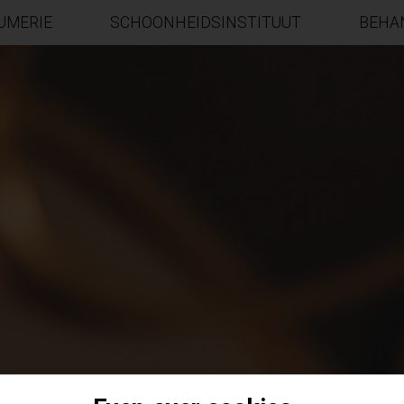
UMERIE
SCHOONHEIDSINSTITUUT
BEHA