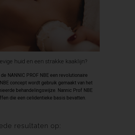
tevige huid en een strakke kaaklijn?
an de NANNIC PROF NBE een revolutionaire
ie NBE concept wordt gebruik gemaakt van het
nieerde behandelingswijze. Nannic Prof NBE
fen die een celidentieke basis bevatten.
de resultaten op: