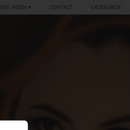
NDELINGEN
CONTACT
CADEAUBON