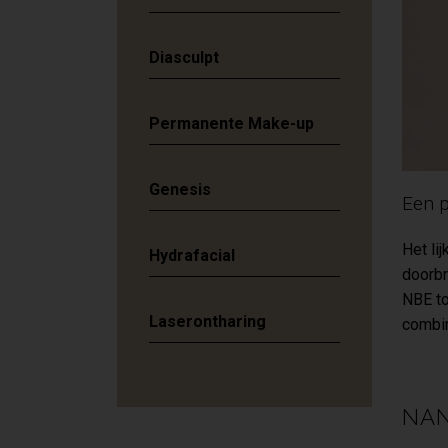
Diasculpt
Permanente Make-up
Genesis
Een p
Het li
Hydrafacial
doorbr
NBE to
Laserontharing
combin
NAN