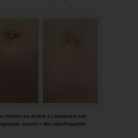
er hebben we de buik 6 x behandelt met
ngepaste serums + Nbe radiofrequentie.