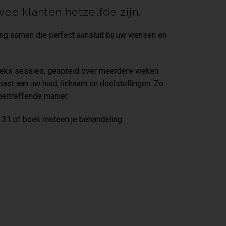
ee klanten hetzelfde zijn.
ing samen die perfect aansluit bij uw wensen en
eeks sessies, gespreid over meerdere weken
ast aan uw huid, lichaam en doelstellingen. Zo
oeltreffende manier.
9 31 of boek meteen je behandeling.