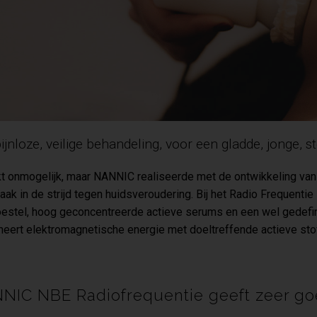
ijnloze, veilige behandeling, voor een gladde, jonge, s
jkt onmogelijk, maar NANNIC realiseerde met de ontwikkeling v
aak in de strijd tegen huidsveroudering. Bij het Radio Frequent
estel, hoog geconcentreerde actieve serums en een wel gedefi
eert elektromagnetische energie met doeltreffende actieve stof
NIC NBE Radiofrequentie geeft zeer goe