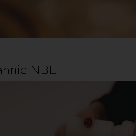
annic NBE